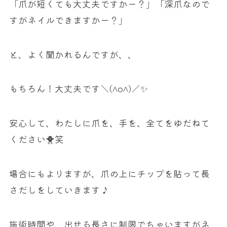
「爪が短くても大丈夫ですかー？」「深爪なので
すがネイルできますかー？」
と、よく聞かれるんですが、、
もちろん！大丈夫です＼(^o^)／✨
安心して、わたしに爪を、手を、全てをゆだねて
ください🐥笑
場合にもよりますが、爪の上にチップを貼って長
さだしをしていきます♪
施術時間や、出せる長さに制限でちゃいますがネ