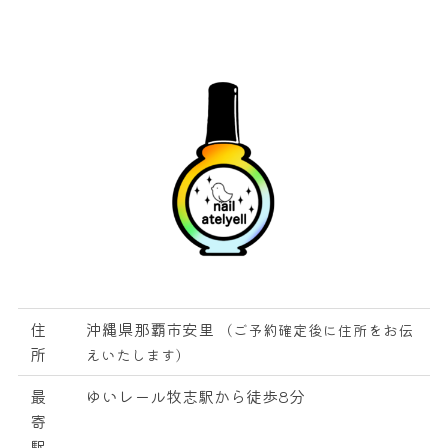
住
沖縄県那覇市安里
（ご予約確定後に住所をお伝
所
えいたします）
最
ゆいレール牧志駅から徒歩8分
寄
駅