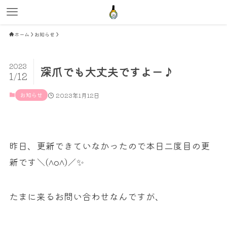
ホーム
お知らせ
2023
深爪でも大丈夫ですよー♪
1/12
お知らせ
2023年1月12日
昨日、更新できていなかったので本日二度目の更
新です＼(^o^)／✨
たまに来るお問い合わせなんですが、