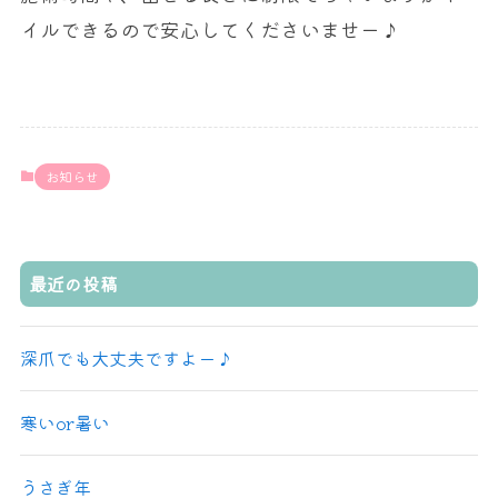
イルできるので安心してくださいませー♪
お知らせ
最近の投稿
深爪でも大丈夫ですよー♪
寒いor暑い
うさぎ年